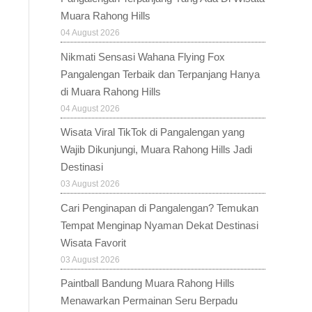
Muara Rahong Hills
04 August 2026
Nikmati Sensasi Wahana Flying Fox
Pangalengan Terbaik dan Terpanjang Hanya
di Muara Rahong Hills
04 August 2026
Wisata Viral TikTok di Pangalengan yang
Wajib Dikunjungi, Muara Rahong Hills Jadi
Destinasi
03 August 2026
Cari Penginapan di Pangalengan? Temukan
Tempat Menginap Nyaman Dekat Destinasi
Wisata Favorit
03 August 2026
Paintball Bandung Muara Rahong Hills
Menawarkan Permainan Seru Berpadu