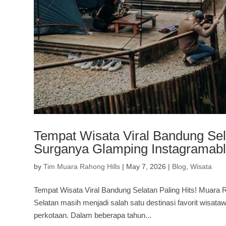
Tempat Wisata Viral Bandung Sel
Surganya Glamping Instagramab
by
Tim Muara Rahong Hills
|
May 7, 2026
|
Blog
,
Wisata
Tempat Wisata Viral Bandung Selatan Paling Hits! Muara
Selatan masih menjadi salah satu destinasi favorit wisata
perkotaan. Dalam beberapa tahun...