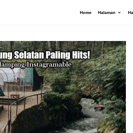
Home
Halaman
Ha