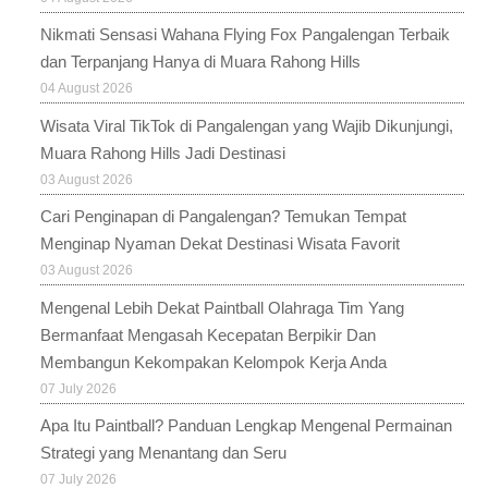
Nikmati Sensasi Wahana Flying Fox Pangalengan Terbaik
dan Terpanjang Hanya di Muara Rahong Hills
04 August 2026
Wisata Viral TikTok di Pangalengan yang Wajib Dikunjungi,
Muara Rahong Hills Jadi Destinasi
03 August 2026
Cari Penginapan di Pangalengan? Temukan Tempat
Menginap Nyaman Dekat Destinasi Wisata Favorit
03 August 2026
Mengenal Lebih Dekat Paintball Olahraga Tim Yang
Bermanfaat Mengasah Kecepatan Berpikir Dan
Membangun Kekompakan Kelompok Kerja Anda
07 July 2026
Apa Itu Paintball? Panduan Lengkap Mengenal Permainan
Strategi yang Menantang dan Seru
07 July 2026