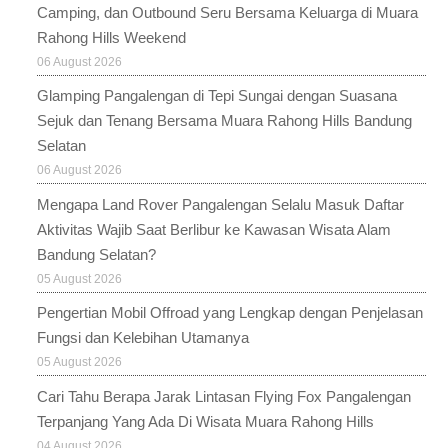
Camping, dan Outbound Seru Bersama Keluarga di Muara
Rahong Hills Weekend
06 August 2026
Glamping Pangalengan di Tepi Sungai dengan Suasana
Sejuk dan Tenang Bersama Muara Rahong Hills Bandung
Selatan
06 August 2026
Mengapa Land Rover Pangalengan Selalu Masuk Daftar
Aktivitas Wajib Saat Berlibur ke Kawasan Wisata Alam
Bandung Selatan?
05 August 2026
Pengertian Mobil Offroad yang Lengkap dengan Penjelasan
Fungsi dan Kelebihan Utamanya
05 August 2026
Cari Tahu Berapa Jarak Lintasan Flying Fox Pangalengan
Terpanjang Yang Ada Di Wisata Muara Rahong Hills
04 August 2026