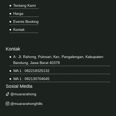
Tentang Kami
Harga
Events Booking
Kontak
Kontak
A : Jl. Rahong, Pulosari, Kec. Pangalengan, Kabupaten
Bandung, Jawa Barat 40378
WA 1 :
082218325132
WA 1 :
082130704645
Sosial Media
@muararahong
@muararahonghills