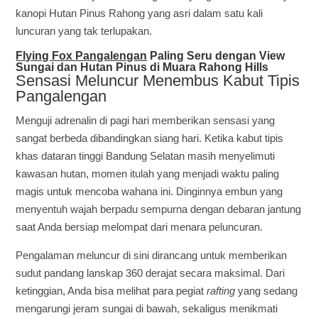
kanopi Hutan Pinus Rahong yang asri dalam satu kali
luncuran yang tak terlupakan.
Flying Fox Pangalengan
Paling Seru dengan View
Sungai dan Hutan Pinus di Muara Rahong Hills
Sensasi Meluncur Menembus Kabut Tipis
Pangalengan
Menguji adrenalin di pagi hari memberikan sensasi yang
sangat berbeda dibandingkan siang hari. Ketika kabut tipis
khas dataran tinggi Bandung Selatan masih menyelimuti
kawasan hutan, momen itulah yang menjadi waktu paling
magis untuk mencoba wahana ini. Dinginnya embun yang
menyentuh wajah berpadu sempurna dengan debaran jantung
saat Anda bersiap melompat dari menara peluncuran.
Pengalaman meluncur di sini dirancang untuk memberikan
sudut pandang lanskap 360 derajat secara maksimal. Dari
ketinggian, Anda bisa melihat para pegiat
rafting
yang sedang
mengarungi jeram sungai di bawah, sekaligus menikmati