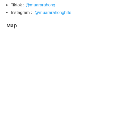
Tiktok :
@muararahong
Instagram :
@muararahonghills
Map