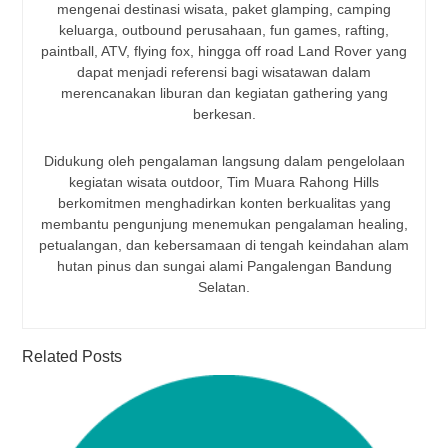
mengenai destinasi wisata, paket glamping, camping
keluarga, outbound perusahaan, fun games, rafting,
paintball, ATV, flying fox, hingga off road Land Rover yang
dapat menjadi referensi bagi wisatawan dalam
merencanakan liburan dan kegiatan gathering yang
berkesan.
Didukung oleh pengalaman langsung dalam pengelolaan
kegiatan wisata outdoor, Tim Muara Rahong Hills
berkomitmen menghadirkan konten berkualitas yang
membantu pengunjung menemukan pengalaman healing,
petualangan, dan kebersamaan di tengah keindahan alam
hutan pinus dan sungai alami Pangalengan Bandung
Selatan.
Related Posts