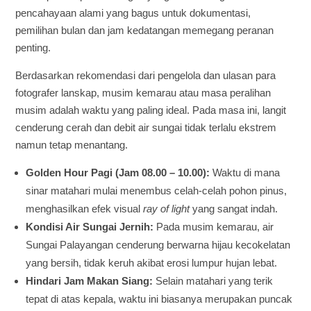
pencahayaan alami yang bagus untuk dokumentasi,
pemilihan bulan dan jam kedatangan memegang peranan
penting.
Berdasarkan rekomendasi dari pengelola dan ulasan para
fotografer lanskap, musim kemarau atau masa peralihan
musim adalah waktu yang paling ideal. Pada masa ini, langit
cenderung cerah dan debit air sungai tidak terlalu ekstrem
namun tetap menantang.
Golden Hour Pagi (Jam 08.00 – 10.00):
Waktu di mana
sinar matahari mulai menembus celah-celah pohon pinus,
menghasilkan efek visual
ray of light
yang sangat indah.
Kondisi Air Sungai Jernih:
Pada musim kemarau, air
Sungai Palayangan cenderung berwarna hijau kecokelatan
yang bersih, tidak keruh akibat erosi lumpur hujan lebat.
Hindari Jam Makan Siang:
Selain matahari yang terik
tepat di atas kepala, waktu ini biasanya merupakan puncak