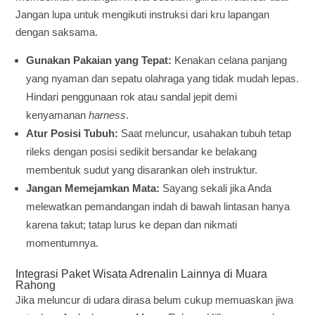
Jangan lupa untuk mengikuti instruksi dari kru lapangan
dengan saksama.
Gunakan Pakaian yang Tepat:
Kenakan celana panjang
yang nyaman dan sepatu olahraga yang tidak mudah lepas.
Hindari penggunaan rok atau sandal jepit demi
kenyamanan
harness
.
Atur Posisi Tubuh:
Saat meluncur, usahakan tubuh tetap
rileks dengan posisi sedikit bersandar ke belakang
membentuk sudut yang disarankan oleh instruktur.
Jangan Memejamkan Mata:
Sayang sekali jika Anda
melewatkan pemandangan indah di bawah lintasan hanya
karena takut; tatap lurus ke depan dan nikmati
momentumnya.
Integrasi Paket Wisata Adrenalin Lainnya di Muara
Rahong
Jika meluncur di udara dirasa belum cukup memuaskan jiwa