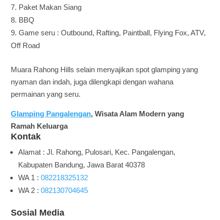
Paket Makan Siang
BBQ
Game seru : Outbound, Rafting, Paintball, Flying Fox, ATV,
Off Road
Muara Rahong Hills selain menyajikan spot glamping yang
nyaman dan indah, juga dilengkapi dengan wahana
permainan yang seru.
Glamping Pangalengan
, Wisata Alam Modern yang
Ramah Keluarga
Kontak
Alamat : Jl. Rahong, Pulosari, Kec. Pangalengan,
Kabupaten Bandung, Jawa Barat 40378
WA 1 :
082218325132
WA 2 :
082130704645
Sosial Media