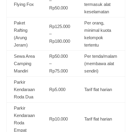
–
Flying Fox
termasuk alat
Rp50.000
keselamatan
Paket
Per orang,
Rp125.000
Rafting
minimal kuota
–
(Arung
kelompok
Rp180.000
Jeram)
tertentu
Sewa Area
Rp50.000
Per tenda/malam
Camping
–
(membawa alat
Mandiri
Rp75.000
sendiri)
Parkir
Kendaraan
Rp5.000
Tarif flat harian
Roda Dua
Parkir
Kendaraan
Rp10.000
Tarif flat harian
Roda
Empat