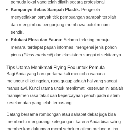
pemuda lokal yang telah dilatih secara profesional.
Kampanye Bebas Sampah Plastik:
Pengelola
menyediakan banyak titik pembuangan sampah terpilah
dan mengimbau pengunjung membawa botol minum
sendiri.
Edukasi Flora dan Fauna:
Selama trekking menuju
menara, terdapat papan informasi mengenai jenis pohon
pinus (
Pinus merkusii
) dan ekosistem sungai di sekitarnya.
Tips Utama Menikmati Flying Fox untuk Pemula
Bagi Anda yang baru pertama kali mencoba wahana
meluncur di ketinggian, rasa gugup adalah hal yang sangat
manusiawi. Kunci utama untuk menikmati keseruan ini adalah
manajemen rasa takut dan kepercayaan penuh pada sistem
keselamatan yang telah terpasang.
Datang bersama rombongan atau sahabat dekat juga bisa
membantu mengurangi ketegangan, karena Anda bisa saling
memberikan dukungan moral sebelum giliran meluncur tiba.