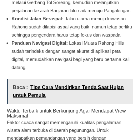
melalui Gerbang Tol Soreang, kemudian melanjutkan
perjalanan ke arah Banjaran lalu naik menuju Pangalengan.
Kondisi Jalan Beraspal:
Jalan utama menuju kawasan
Rahong sudah dilapisi aspal yang baik, namun tetap berliku
sehingga pengendara harus tetap fokus dan waspada.
Panduan Navigasi Digital:
Lokasi Muara Rahong Hills
sudah terindeks dengan sangat akurat di aplikasi peta
digital, memudahkan navigasi bagi yang baru pertama kali
datang.
Baca :
Tips Cara Mendirikan Tenda Saat Hujan
untuk Pemula
Waktu Terbaik untuk Berkunjung Agar Mendapat View
Maksimal
Faktor cuaca sangat memengaruhi kualitas pengalaman
wisata alam terbuka di daerah pegunungan. Untuk
mendapatkan pemandangan yang bersih dengan