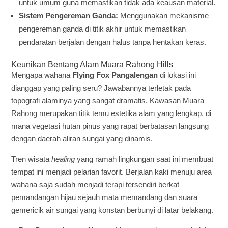
untuk umum guna memastikan tidak ada keausan material.
Sistem Pengereman Ganda:
Menggunakan mekanisme
pengereman ganda di titik akhir untuk memastikan
pendaratan berjalan dengan halus tanpa hentakan keras.
Keunikan Bentang Alam Muara Rahong Hills
Mengapa wahana
Flying Fox Pangalengan
di lokasi ini
dianggap yang paling seru? Jawabannya terletak pada
topografi alaminya yang sangat dramatis. Kawasan Muara
Rahong merupakan titik temu estetika alam yang lengkap, di
mana vegetasi hutan pinus yang rapat berbatasan langsung
dengan daerah aliran sungai yang dinamis.
Tren wisata
healing
yang ramah lingkungan saat ini membuat
tempat ini menjadi pelarian favorit. Berjalan kaki menuju area
wahana saja sudah menjadi terapi tersendiri berkat
pemandangan hijau sejauh mata memandang dan suara
gemericik air sungai yang konstan berbunyi di latar belakang.