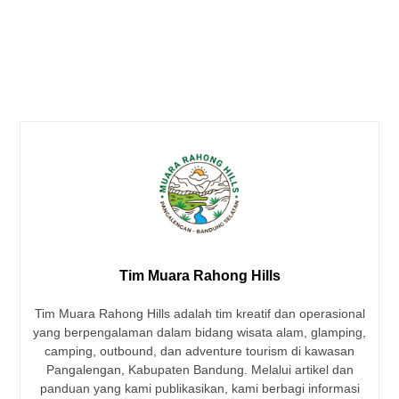
Tim Muara Rahong Hills
Tim Muara Rahong Hills adalah tim kreatif dan operasional
yang berpengalaman dalam bidang wisata alam, glamping,
camping, outbound, dan adventure tourism di kawasan
Pangalengan, Kabupaten Bandung. Melalui artikel dan
panduan yang kami publikasikan, kami berbagi informasi